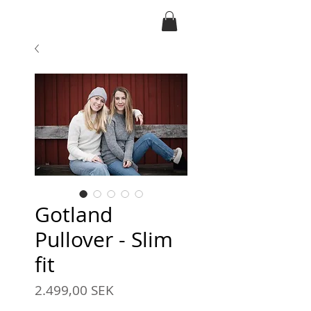
Ansarve farm
Gotland
Pullover - Slim
fit
Preis
2.499,00 SEK