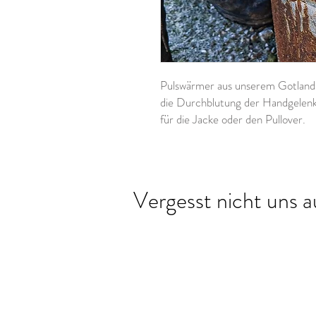
Pulswärmer aus unserem Gotland
die Durchblutung der Handgelenke
für die Jacke oder den Pullover.
Vergesst nicht uns a