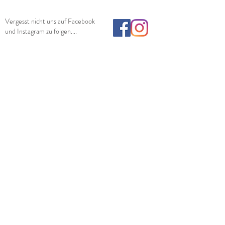
Vergesst nicht uns auf Facebook
und Instagram zu folgen....