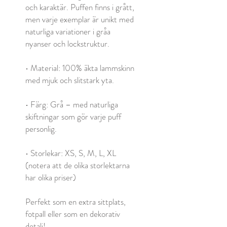
och karaktär. Puffen finns i grått,
men varje exemplar är unikt med
naturliga variationer i gråa
nyanser och lockstruktur.
• Material: 100% äkta lammskinn
med mjuk och slitstark yta.
• Färg: Grå – med naturliga
skiftningar som gör varje puff
personlig.
• Storlekar: XS, S, M, L, XL
(notera att de olika storlektarna
har olika priser)
Perfekt som en extra sittplats,
fotpall eller som en dekorativ
detalj!