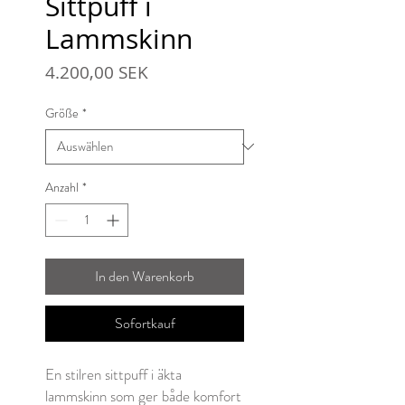
Sittpuff i
Lammskinn
Preis
4.200,00 SEK
Größe
*
Anzahl
*
In den Warenkorb
Sofortkauf
En stilren sittpuff i äkta
lammskinn som ger både komfort