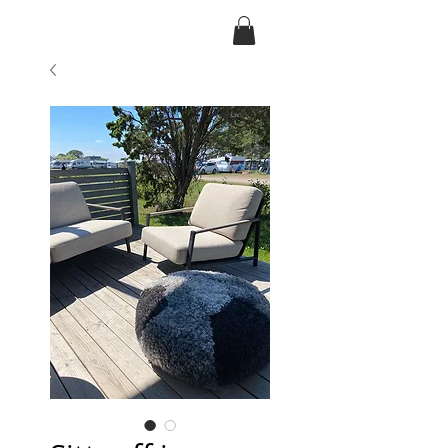
Ansarve farm