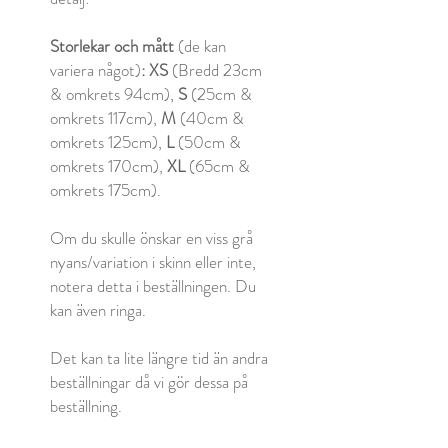
Storlekar och mått
(de kan
variera något)
:
XS
(Bredd 23cm
& omkrets 94cm),
S
(25cm &
omkrets 117cm),
M
(40cm &
omkrets 125cm),
L
(50cm &
omkrets 170cm),
XL
(65cm &
omkrets 175cm).
Om du skulle önskar en viss grå
nyans/variation i skinn eller inte,
notera detta i beställningen. Du
kan även ringa.
Det kan ta lite längre tid än andra
beställningar då vi gör dessa på
beställning.