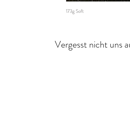
173g Soft
Vergesst nicht uns a