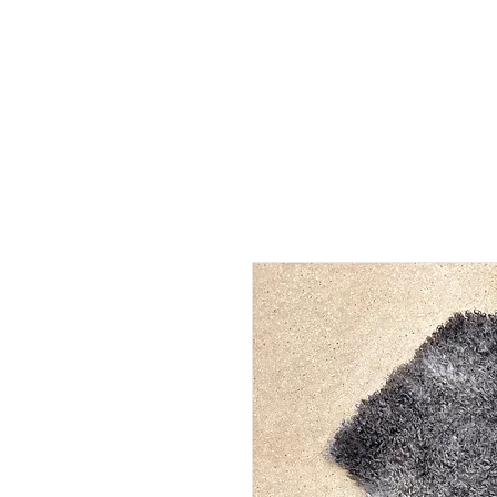
Page d'accueil
Disc-golf
Cuir d'agneau