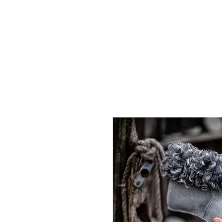
Page d'accueil
Disc-golf
Cuir d'agneau