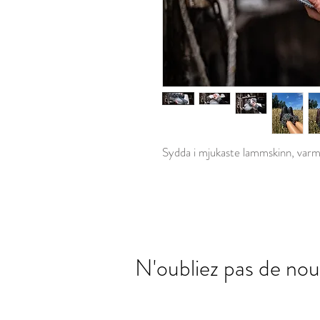
Sydda i mjukaste lammskinn, varma
N'oubliez pas de nou