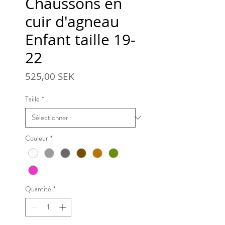
Chaussons en
cuir d'agneau
Enfant taille 19-
22
Prix
525,00 SEK
Taille
*
Couleur
*
Quantité
*