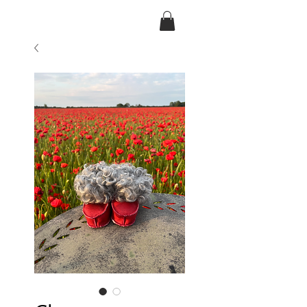
Ansarve farm