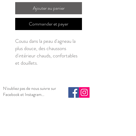
Ajouter au panier
Commander et payer
Cousu dans la peau d'agneau la
plus douce, des chaussons
d'intérieur chauds, confortables
et douillets.
N'oubliez pas de nous suivre sur
Facebook et Instagram...