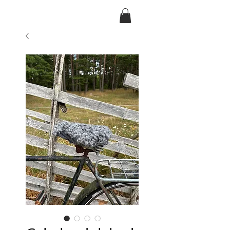
Ansarve farm