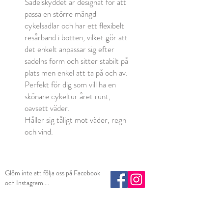
Sadelskyddet är designat för att
passa en större mängd
cykelsadlar och har ett flexibelt
resårband i botten, vilket gör att
det enkelt anpassar sig efter
sadelns form och sitter stabilt på
plats men enkel att ta på och av.
Perfekt för dig som vill ha en
skönare cykeltur året runt,
oavsett väder.
Håller sig tåligt mot väder, regn
och vind.
Glöm inte att följa oss på Facebook
och Instagram....