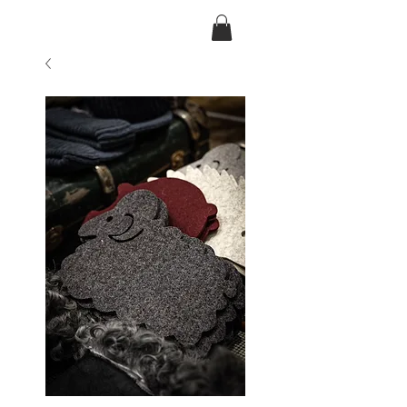
Ansarve farm