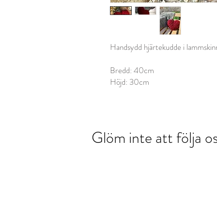
Handsydd hjärtekudde i lammskinn,
Bredd: 40cm
Höjd: 30cm
Glöm inte att följa 