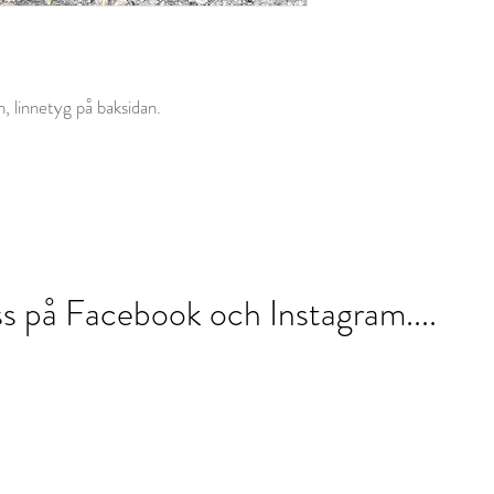
 linnetyg på baksidan.
oss på Facebook och Instagram....