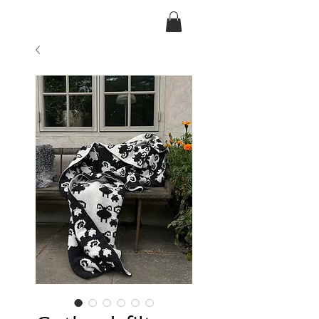
Ansarve farm