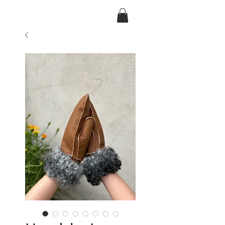
Ansarve farm