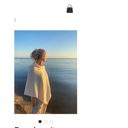
Ansarve farm