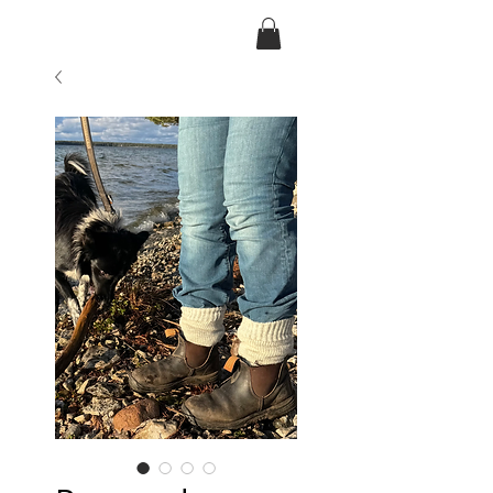
Ansarve farm