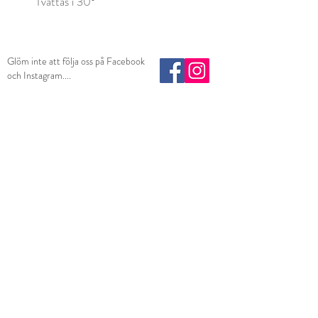
Tvättas i 30°
Glöm inte att följa oss på Facebook
och Instagram....