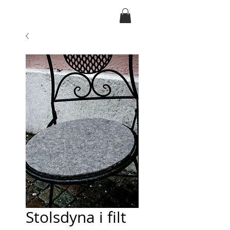
Ansarve farm
Stolsdyna i filt