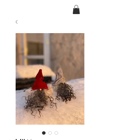
Ansarve farm