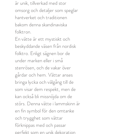
är unik, tillverkad med stor
omsorg och detaljer som speglar
hantverket och traditionen
bakom denna skandinaviska
folktron.
En vätte är ett mystiskt och
beskyddande väsen från nordisk
folktro. Enligt sägnen bor de
under marken eller i små
stenrösen, och de vakar över
gårdar och hem. Vättar anses
bringa lycka och välgång till de
som visar dem respekt, men de
kan också bli missnöjda om de
störs. Denna vätte i lammskinn är
en fin symbol för den omtanke
och trygghet som vättar
förknippas med och passar
perfekt som en unik dekoration